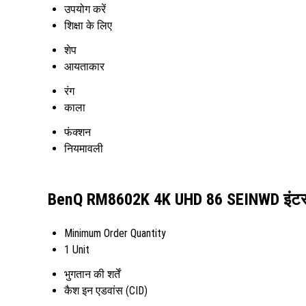
उपयोग करें
शिक्षा के लिए
शेप
आयताकार
रंग
काला
फंक्शन
नियमावली
BenQ RM8602K 4K UHD 86 SEINWD इंटरएक्ट
Minimum Order Quantity
1 Unit
भुगतान की शर्तें
कैश इन एडवांस (CID)