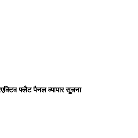
िव फ्लैट पैनल व्यापार सूचना