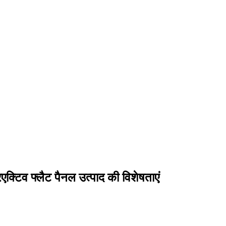
िव फ्लैट पैनल उत्पाद की विशेषताएं