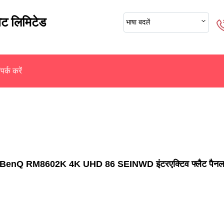
ेट लिमिटेड
भाषा बदलें
पर्क करें
BenQ RM8602K 4K UHD 86 SEINWD इंटरएक्टिव फ्लैट पैन