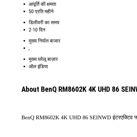
आपूर्ति की क्षमता
50 प्रति महीने
डिलीवरी का समय
2-10 दिन
मुख्य निर्यात बाजार
,
मुख्य घरेलू बाज़ार
ऑल इंडिया
About BenQ RM8602K 4K UHD 86 SEINWD 
BenQ RM8602K 4K UHD 86 SEINWD इंटरएक्टिव फ्लैट प